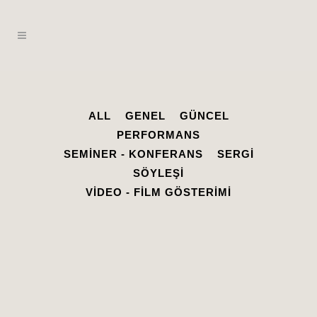
ALL
GENEL
GÜNCEL
PERFORMANS
SEMINER - KONFERANS
SERGI
SÖYLEŞI
VIDEO - FILM GÖSTERIMI