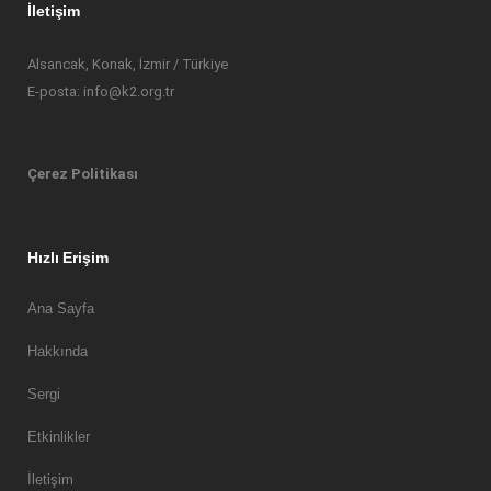
İletişim
Alsancak, Konak, İzmir / Türkiye
E-posta: info@k2.org.tr
Çerez Politikası
Hızlı Erişim
Ana Sayfa
Hakkında
Sergi
Etkinlikler
İletişim