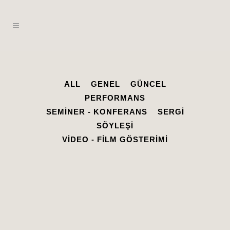
ALL
GENEL
GÜNCEL
PERFORMANS
SEMINER - KONFERANS
SERGI
SÖYLEŞI
VIDEO - FILM GÖSTERIMI