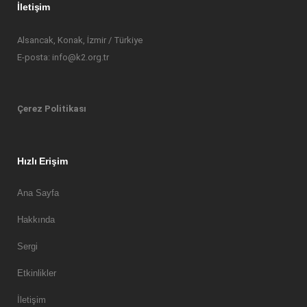
İletişim
Alsancak, Konak, İzmir / Türkiye
E-posta: info@k2.org.tr
Çerez Politikası
Hızlı Erişim
Ana Sayfa
Hakkında
Sergi
Etkinlikler
İletişim