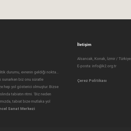
İletişim
Alsancak, Konak, İzmir / Türkiye
E-posta: info@k2.org.tr
tik durumu, evrenin geldiği nokta…
 sunarken biz onu süratle
Çerez Politikası
ize hep yol gösterici olmuştur. Bizse
lında tabiatın ritmi. ‘Biz neden
ızda, tabiat bize mutlaka yol
ncel Sanat Merkezi