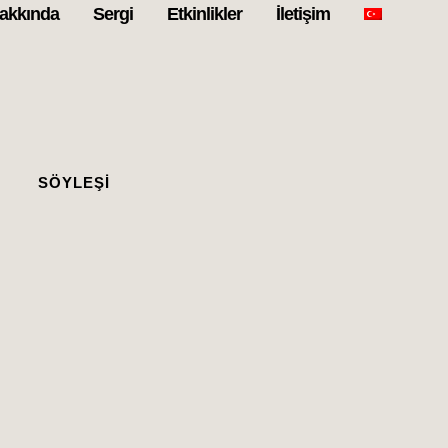
akkında
Sergi
Etkinlikler
İletişim
SÖYLEŞI