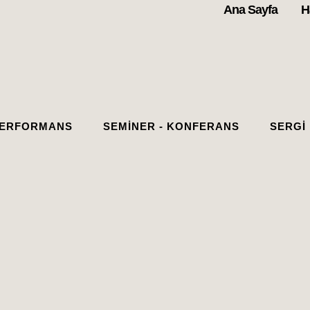
Ana Sayfa
H
ERFORMANS
SEMINER - KONFERANS
SERGI