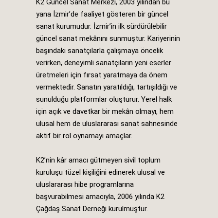
K2 Güncel Sanat Merkezi, 2003 yılından bu
yana İzmir’de faaliyet gösteren bir güncel
sanat kurumudur. İzmir’in ilk sürdürülebilir
güncel sanat mekânını sunmuştur. Kariyerinin
başındaki sanatçılarla çalışmaya öncelik
verirken, deneyimli sanatçıların yeni eserler
üretmeleri için fırsat yaratmaya da önem
vermektedir. Sanatın yaratıldığı, tartışıldığı ve
sunulduğu platformlar oluşturur. Yerel halk
için açık ve davetkar bir mekân olmayı, hem
ulusal hem de uluslararası sanat sahnesinde
aktif bir rol oynamayı amaçlar.
K2’nin kâr amacı gütmeyen sivil toplum
kuruluşu tüzel kişiliğini edinerek ulusal ve
uluslararası hibe programlarına
başvurabilmesi amacıyla, 2006 yılında K2
Çağdaş Sanat Derneği kurulmuştur.