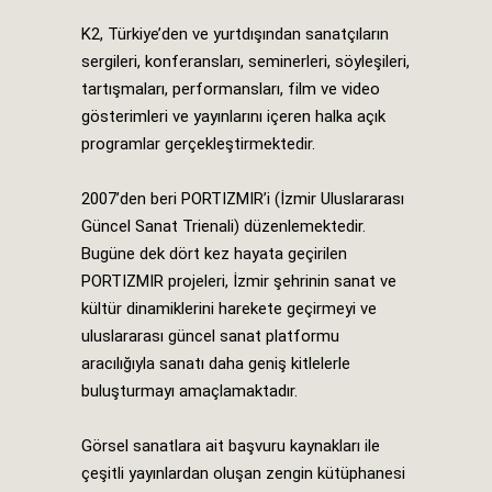
K2, Türkiye’den ve yurtdışından sanatçıların
sergileri, konferansları, seminerleri, söyleşileri,
tartışmaları, performansları, film ve video
gösterimleri ve yayınlarını içeren halka açık
programlar gerçekleştirmektedir.
2007’den beri PORTIZMIR’i (İzmir Uluslararası
Güncel Sanat Trienali) düzenlemektedir.
Bugüne dek dört kez hayata geçirilen
PORTIZMIR projeleri, İzmir şehrinin sanat ve
kültür dinamiklerini harekete geçirmeyi ve
uluslararası güncel sanat platformu
aracılığıyla sanatı daha geniş kitlelerle
buluşturmayı amaçlamaktadır.
Görsel sanatlara ait başvuru kaynakları ile
çeşitli yayınlardan oluşan zengin kütüphanesi