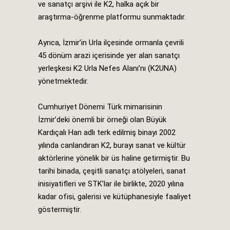
ve sanatçı arşivi ile K2, halka açık bir
araştırma-öğrenme platformu sunmaktadır.
Ayrıca, İzmir’in Urla ilçesinde ormanla çevrili
45 dönüm arazi içerisinde yer alan sanatçı
yerleşkesi K2 Urla Nefes Alanı’nı (K2UNA)
yönetmektedir.
Cumhuriyet Dönemi Türk mimarisinin
İzmir’deki önemli bir örneği olan Büyük
Kardıçalı Han adlı terk edilmiş binayı 2002
yılında canlandıran K2, burayı sanat ve kültür
aktörlerine yönelik bir üs haline getirmiştir. Bu
tarihi binada, çeşitli sanatçı atölyeleri, sanat
inisiyatifleri ve STK’lar ile birlikte, 2020 yılına
kadar ofisi, galerisi ve kütüphanesiyle faaliyet
göstermiştir.