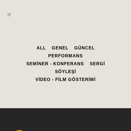
ALL
GENEL
GÜNCEL
PERFORMANS
SEMINER - KONFERANS
SERGI
SÖYLEŞI
VIDEO - FILM GÖSTERIMI