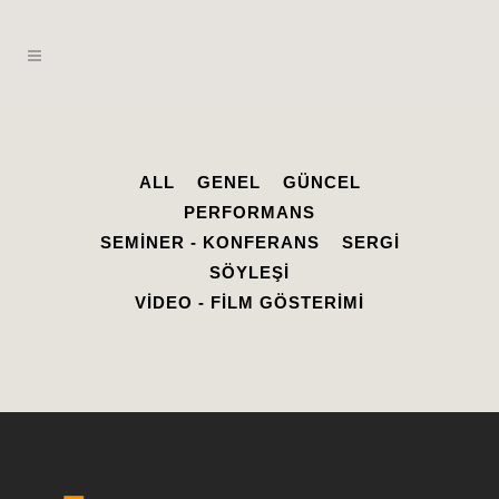
ALL
GENEL
GÜNCEL
PERFORMANS
SEMINER - KONFERANS
SERGI
SÖYLEŞI
VIDEO - FILM GÖSTERIMI