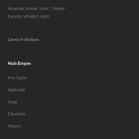
Alsancak, Konak, İzmir / Türkiye
E-posta: info@k2.org.tr
Çerez Politikası
Hızlı Erişim
Ana Sayfa
Hakkında
Sergi
Etkinlikler
İletişim