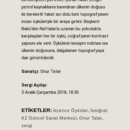
petrol kaynaklarını barındıran ülkenin doğusu
ile bereketli fakat acı dolu batı topografyasını
insan öyküleriyle bir araya getirir. Başkent
Bakü’den Naftalan’a uzanan bu yolculukta
karşılaşılan her bir öykü, coğrafyanın kontrast
yapısını ele verir. Öykülerin kesişim noktası ise
ülkenin doğusuna, dalgalanan topografyaya
dair görüntülerdir.
Sanatçı:
Onur Tatar
Sergi Açılışı:
5 Aralık Çarşamba 2018, 18:30
ETIKETLER:
Azerice Öyküler
,
fotoğraf
,
K2 Güncel Sanat Merkezi
,
Onur Tatar
,
sergi