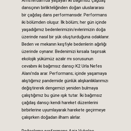
Amsterdam’da yaşayan iki bağımsız çağdaş
dansçının birlikteliğinden doğan uluslararası
bir çağdaş dans performansıdır. Performans
iki bölümden oluşur. İlk bölüm; her gün içinde
yaşadığımız bedenlerimizin/evlerimizin doğa
üzerinde nasıl bir yük oluşturduğuna odaklanır.
Beden ve mekanın keşfiyle bedenlerin ağırlığı
üzerinde oynanır. Bedenimizi kırsala taşırsak
ekolojik yükümüz azalır mı sorusunun
cevabını iki bağımsız dansçı K2 Urla Nefes
Alanı’nda arar. Performans; içinde yaşamaya
alıştığımız pandemide günlük alışkanlıklarımızı
değiştirerek dengemizi yeniden bulmaya
çalıştığımız bu güne ışık tutar. İki bağımsız
çağdaş dansçı kendi hareket düzenlerini
birbirlerine uyumlayarak harekete geçirmeye
çalışırken doğadan ilham alırlar.