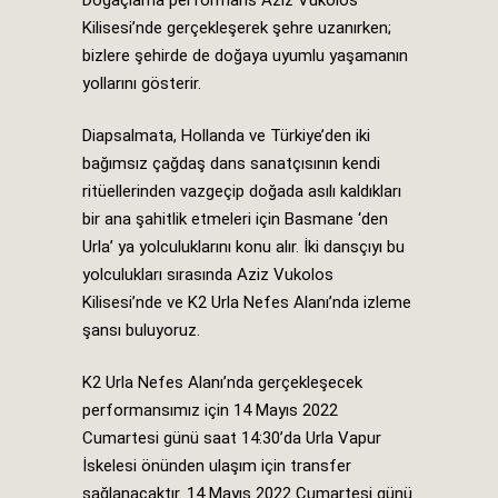
Doğaçlama performans Aziz Vukolos
Kilisesi’nde gerçekleşerek şehre uzanırken;
bizlere şehirde de doğaya uyumlu yaşamanın
yollarını gösterir.
Diapsalmata, Hollanda ve Türkiye’den iki
bağımsız çağdaş dans sanatçısının kendi
ritüellerinden vazgeçip doğada asılı kaldıkları
bir ana şahitlik etmeleri için Basmane ‘den
Urla’ ya yolculuklarını konu alır. İki dansçıyı bu
yolculukları sırasında Aziz Vukolos
Kilisesi’nde ve K2 Urla Nefes Alanı’nda izleme
şansı buluyoruz.
K2 Urla Nefes Alanı’nda gerçekleşecek
performansımız için 14 Mayıs 2022
Cumartesi günü saat 14:30’da Urla Vapur
İskelesi önünden ulaşım için transfer
sağlanacaktır. 14 Mayıs 2022 Cumartesi günü