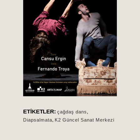
ETIKETLER:
çağdaş dans
,
Diapsalmata
,
K2 Güncel Sanat Merkezi