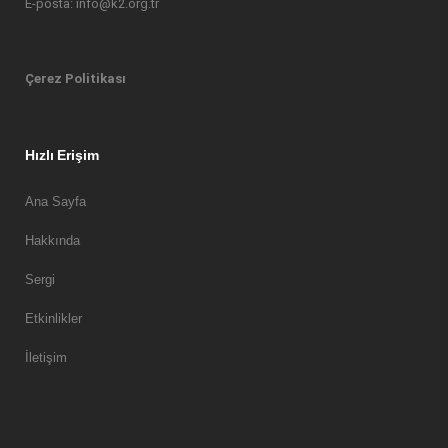
E-posta: info@k2.org.tr
Çerez Politikası
Hızlı Erişim
Ana Sayfa
Hakkında
Sergi
Etkinlikler
İletişim