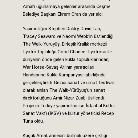
Amal’ı uğurlamaya gelenler arasında Çeşme
Belediye Başkanı Ekrem Oran da yer aldı.
Yapımcılığını Stephen Daldry, David Lan,
Tracey Seaward ve Naomi Webb’in üstlendiği
The Walk-Yürüyüş, Birleşik Krallık merkezli
tiyatro topluluğu Good Chance Tiyatrosu ile
dünyanın önde gelen kukla topluluklarından,
War Horse-Savaş Atı’nın yaratıcıları
Handspring Kukla Kumpanyası işbirliğinde
gerçekleştirildi. Gezici sanat ve umut festivali
olarak anılan The Walk-Yürüyüş’ün sanat
direktörlüğünü Amir Nizar Zuabi üstlendi.
Projenin Türkiye yapımcıları ise İstanbul Kültür
Sanat Vakfı (İKSV) ve kültür yöneticisi Recep
Tuna oldu.
Küçük Amal, annesini bulmak üzere çıktığı