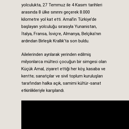
yolculukta, 27 Temmuz ile 4 Kasım tarihleri
arasında 8 ülke sınırını geçerek 8.000
kilometre yol kat etti. Amal’in Türkiye’de
başlayan yolculuğu sırasıyla Yunanistan,
İtalya, Fransa, İsviçre, Almanya, Belçika’nın
ardından Birleşik Krallık’ta son buldu.
Ailelerinden ayrılarak yerinden edilmiş
milyonlarca mülteci çocuğun bir simgesi olan
Küçük Amal, ziyaret ettiği her köy, kasaba ve
kentte; sanatçılar ve sivil toplum kuruluşları
tarafından halka açık, samimi kültür-sanat
etkinlikleriyle karşılandı.