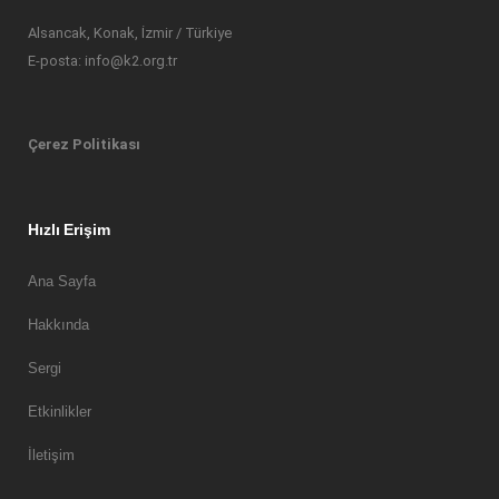
Alsancak, Konak, İzmir / Türkiye
E-posta: info@k2.org.tr
Çerez Politikası
Hızlı Erişim
Ana Sayfa
Hakkında
Sergi
Etkinlikler
İletişim