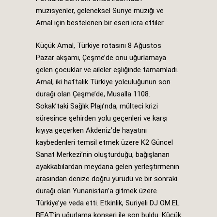
müzisyenler, geleneksel Suriye müziği ve
Amal için bestelenen bir eseri icra ettiler.
Küçük Amal, Türkiye rotasını 8 Ağustos
Pazar akşamı, Çeşme’de onu uğurlamaya
gelen çocuklar ve aileler eşliğinde tamamladı.
Amal, iki haftalık Türkiye yolculuğunun son
durağı olan Çeşme’de, Musalla 1108.
Sokak’taki Sağlık Plajı’nda, mülteci krizi
süresince şehirden yolu geçenleri ve karşı
kıyıya geçerken Akdeniz’de hayatını
kaybedenleri temsil etmek üzere K2 Güncel
Sanat Merkezi’nin oluşturduğu, bağışlanan
ayakkabılardan meydana gelen yerleştirmenin
arasından denize doğru yürüdü ve bir sonraki
durağı olan Yunanistan’a gitmek üzere
Türkiye’ye veda etti. Etkinlik, Suriyeli DJ OM.EL
BEAT’in uğurlama konseri ile son buldu. Küçük