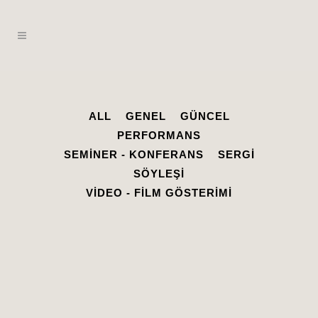
ALL
GENEL
GÜNCEL
PERFORMANS
SEMINER - KONFERANS
SERGI
SÖYLEŞI
VIDEO - FILM GÖSTERIMI