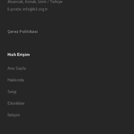
Alsancak, Konak, İzmir / Türkiye
E-posta: info@k2.org.tr
Çerez Politikası
Hızlı Erişim
Ana Sayfa
Hakkında
Sergi
Etkinlikler
İletişim