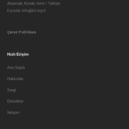
Alsancak, Konak, İzmir / Türkiye
E-posta: info@k2.org.tr
Çerez Politikası
Hızlı Erişim
Ana Sayfa
Hakkında
Sergi
Etkinlikler
İletişim