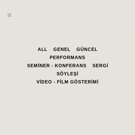
ALL
GENEL
GÜNCEL
PERFORMANS
SEMINER - KONFERANS
SERGI
SÖYLEŞI
VIDEO - FILM GÖSTERIMI