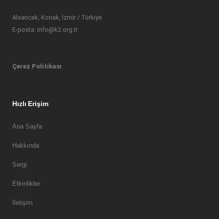
Alsancak, Konak, İzmir / Türkiye
E-posta: info@k2.org.tr
Çerez Politikası
Hızlı Erişim
Ana Sayfa
Hakkında
Sergi
Etkinlikler
İletişim