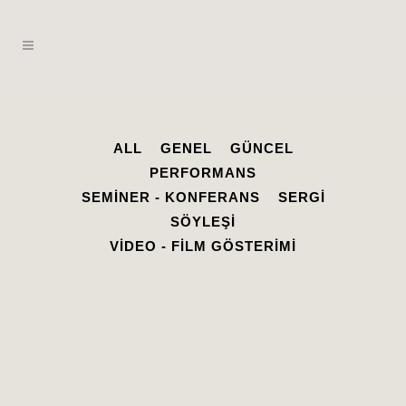
ALL
GENEL
GÜNCEL
PERFORMANS
SEMINER - KONFERANS
SERGI
SÖYLEŞI
VIDEO - FILM GÖSTERIMI