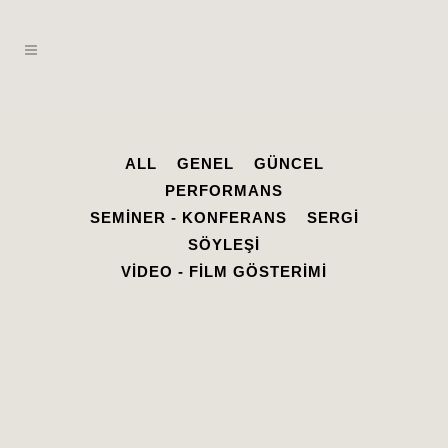
ALL
GENEL
GÜNCEL
PERFORMANS
SEMINER - KONFERANS
SERGI
SÖYLEŞI
VIDEO - FILM GÖSTERIMI