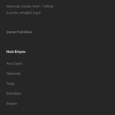
Alsancak, Konak, İzmir / Türkiye
E-posta: info@k2.org.tr
Çerez Politikası
Hızlı Erişim
Ana Sayfa
Hakkında
Sergi
Etkinlikler
İletişim