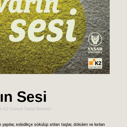
ın Sesi
an
K2 Güncel Sanat Merkezi
en yapılar, eskidikçe sökülüp atılan taşlar, dökülen ve kırılan