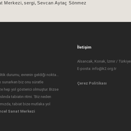
t Merkezi
,
sergi
,
Sevcan Aytaç Sönmez
İletişim
Alsancak, Konak, İzmir / Türkiye
E-posta: info@k2.org.tr
tik durumu, evrenin geldiği nokta…
 sunarken biz onu süratle
Çerez Politikası
ize hep yol gösterici olmuştur. Bizse
lında tabiatın ritmi. ‘Biz neden
ızda, tabiat bize mutlaka yol
ncel Sanat Merkezi