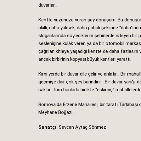
duvarlar…
Kentte yüzünüze vuran şey dönüşüm. Bu dönüşüm sü
akıllı, daha yüksek, daha pahalı şeklinde “daha”la
sloganlarında söylediklerini şehirlerde isteyen bir 
seslenişine kulak veren ya da bir otomobil markas
çağrılan kitleye yaşadığı kentte de daha fazlasını 
ancak birbirinin kopyası büyük kentleri yarattı.
Kimi yerde bir duvar dile gelir ve anlatır… Bir maha
geçmişe dair çok şey barındırır… Bir duvar yarığı, d
saklar. Tüm bunlarla birlikte “eskimiş” mahallelerde
Bornova’da Erzene Mahallesi, bir tarafı Tarlabaşı o
Meyhane Boğazı…
Sanatçı:
Sevcan Aytaç Sönmez