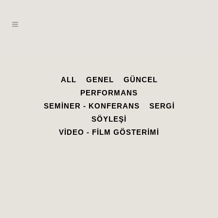
ALL
GENEL
GÜNCEL
PERFORMANS
SEMINER - KONFERANS
SERGI
SÖYLEŞI
VIDEO - FILM GÖSTERIMI