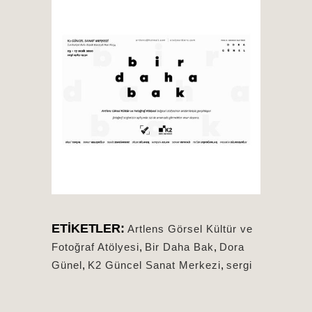
ETIKETLER:
Artlens Görsel Kültür ve
Fotoğraf Atölyesi
,
Bir Daha Bak
,
Dora
Günel
,
K2 Güncel Sanat Merkezi
,
sergi