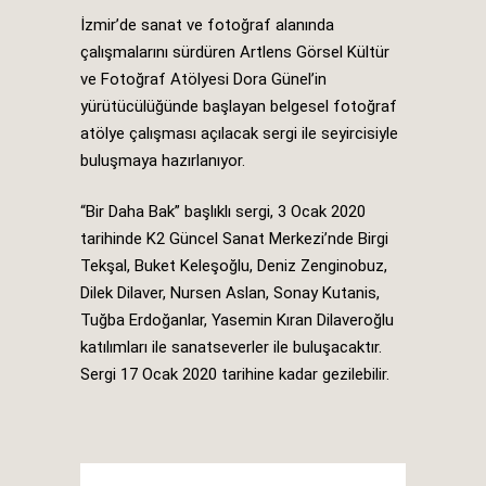
İzmir’de sanat ve fotoğraf alanında
çalışmalarını sürdüren Artlens Görsel Kültür
ve Fotoğraf Atölyesi Dora Günel’in
yürütücülüğünde başlayan belgesel fotoğraf
atölye çalışması açılacak sergi ile seyircisiyle
buluşmaya hazırlanıyor.
“Bir Daha Bak” başlıklı sergi, 3 Ocak 2020
tarihinde K2 Güncel Sanat Merkezi’nde Birgi
Tekşal, Buket Keleşoğlu, Deniz Zenginobuz,
Dilek Dilaver, Nursen Aslan, Sonay Kutanis,
Tuğba Erdoğanlar, Yasemin Kıran Dilaveroğlu
katılımları ile sanatseverler ile buluşacaktır.
Sergi 17 Ocak 2020 tarihine kadar gezilebilir.