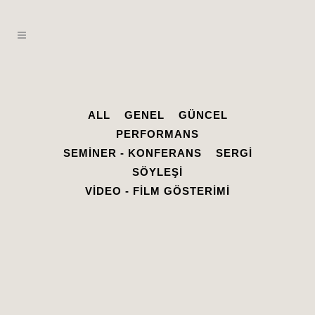
ALL
GENEL
GÜNCEL
PERFORMANS
SEMINER - KONFERANS
SERGI
SÖYLEŞI
VIDEO - FILM GÖSTERIMI