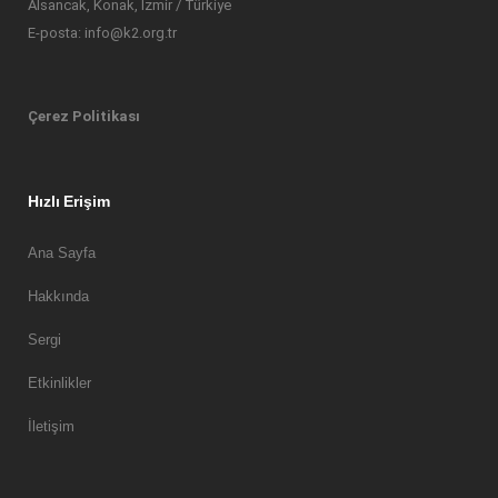
Alsancak, Konak, İzmir / Türkiye
E-posta: info@k2.org.tr
Çerez Politikası
Hızlı Erişim
Ana Sayfa
Hakkında
Sergi
Etkinlikler
İletişim