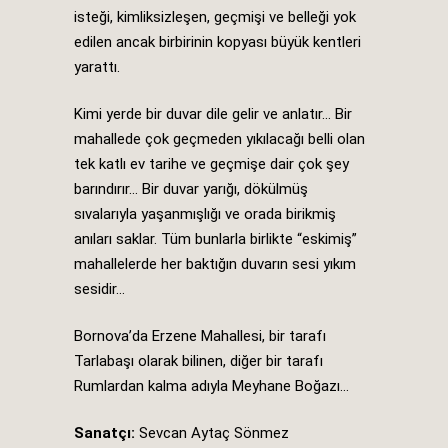
isteği, kimliksizleşen, geçmişi ve belleği yok
edilen ancak birbirinin kopyası büyük kentleri
yarattı.
Kimi yerde bir duvar dile gelir ve anlatır… Bir
mahallede çok geçmeden yıkılacağı belli olan
tek katlı ev tarihe ve geçmişe dair çok şey
barındırır… Bir duvar yarığı, dökülmüş
sıvalarıyla yaşanmışlığı ve orada birikmiş
anıları saklar. Tüm bunlarla birlikte “eskimiş”
mahallelerde her baktığın duvarın sesi yıkım
sesidir…
Bornova’da Erzene Mahallesi, bir tarafı
Tarlabaşı olarak bilinen, diğer bir tarafı
Rumlardan kalma adıyla Meyhane Boğazı…
Sanatçı:
Sevcan Aytaç Sönmez