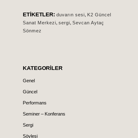
ETIKETLER:
duvarın sesi
,
K2 Güncel
Sanat Merkezi
,
sergi
,
Sevcan Aytaç
Sönmez
KATEGORILER
Genel
Güncel
Performans
Seminer – Konferans
Sergi
Söyleşi