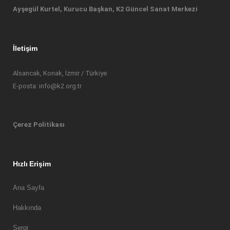
Ayşegül Kurtel, Kurucu Başkan, K2 Güncel Sanat Merkezi
İletişim
Alsancak, Konak, İzmir / Türkiye
E-posta: info@k2.org.tr
Çerez Politikası
Hızlı Erişim
Ana Sayfa
Hakkında
Sergi