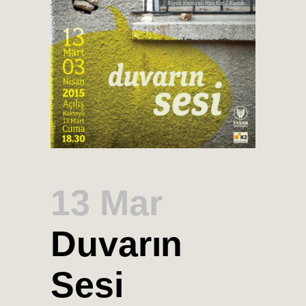
13 Mar
Duvarın
Sesi