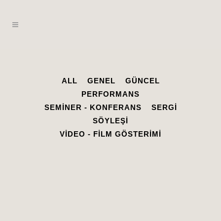
ALL
GENEL
GÜNCEL
PERFORMANS
SEMINER - KONFERANS
SERGI
SÖYLEŞI
VIDEO - FILM GÖSTERIMI