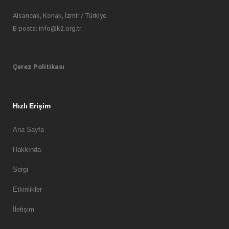
Alsancak, Konak, İzmir / Türkiye
E-posta: info@k2.org.tr
Çerez Politikası
Hızlı Erişim
Ana Sayfa
Hakkında
Sergi
Etkinlikler
İletişim